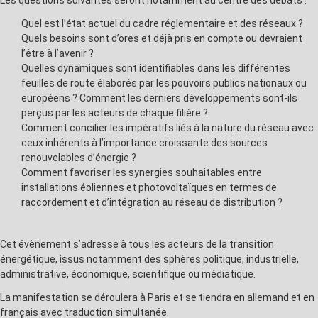
Les questions suivantes seront notamment au centre des débats :
Quel est l’état actuel du cadre réglementaire et des réseaux ?
Quels besoins sont d’ores et déjà pris en compte ou devraient
l’être à l’avenir ?
Quelles dynamiques sont identifiables dans les différentes
feuilles de route élaborés par les pouvoirs publics nationaux ou
européens ? Comment les derniers développements sont-ils
perçus par les acteurs de chaque filière ?
Comment concilier les impératifs liés à la nature du réseau avec
ceux inhérents à l’importance croissante des sources
renouvelables d’énergie ?
Comment favoriser les synergies souhaitables entre
installations éoliennes et photovoltaïques en termes de
raccordement et d’intégration au réseau de distribution ?
Cet évènement s’adresse à tous les acteurs de la transition
énergétique, issus notamment des sphères politique, industrielle,
administrative, économique, scientifique ou médiatique.
La manifestation se déroulera à Paris et se tiendra en allemand et en
français avec traduction simultanée.