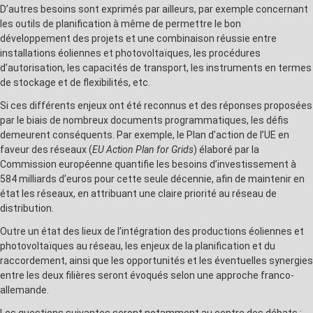
D’autres besoins sont exprimés par ailleurs, par exemple concernant
les outils de planification à même de permettre le bon
développement des projets et une combinaison réussie entre
installations éoliennes et photovoltaïques, les procédures
d’autorisation, les capacités de transport, les instruments en termes
de stockage et de flexibilités, etc.
Si ces différents enjeux ont été reconnus et des réponses proposées
par le biais de nombreux documents programmatiques, les défis
demeurent conséquents. Par exemple, le Plan d’action de l’UE en
faveur des réseaux (
EU Action Plan for Grids
) élaboré par la
Commission européenne quantifie les besoins d’investissement à
584 milliards d’euros pour cette seule décennie, afin de maintenir en
état les réseaux, en attribuant une claire priorité au réseau de
distribution.
Outre un état des lieux de l’intégration des productions éoliennes et
photovoltaïques au réseau, les enjeux de la planification et du
raccordement, ainsi que les opportunités et les éventuelles synergies
entre les deux filières seront évoqués selon une approche franco-
allemande.