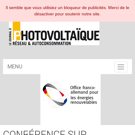
ESPACE ABONNÉ
Il semble que vous utilisiez un bloqueur de publicités. Merci de le
désactiver pour soutenir notre site.
MENU
Toggle
navigat
CONFÉRENCE SUR