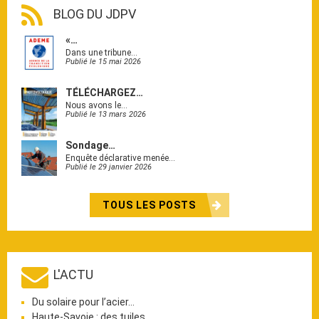
BLOG DU JDPV
«…
Dans une tribune…
Publié le 15 mai 2026
TÉLÉCHARGEZ…
Nous avons le…
Publié le 13 mars 2026
Sondage…
Enquête déclarative menée…
Publié le 29 janvier 2026
TOUS LES POSTS
L'ACTU
Du solaire pour l’acier…
Haute-Savoie : des tuiles…