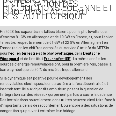
L’INTÉGRATION DES
PRODUCTIONS ÉOLIENNE ET
PHOTOVOLTAÏQUE AU
RÉSEAU ÉLECTRIQUE
Fin 2023, les capacités installées étaient, pour le photovoltaïque,
d’environ 81 GW en Allemagne et de 19 GW en France, et, pour l’éolien
terrestre, respectivement de 61 GW et 22 GW en Allemagne et en
France (selon les chiffres compilés du service StatInfo du MEFSin
pour
l’éolien terrestre
et
le photovoltaïque
, de la
Deutsche
Windguard
et de l’institut
Fraunhofer-ISE
). La même année, les
sources d’énergie renouvelables ont, pour la première fois, passé la
barre symbolique de 50 % du mix électrique allemand.
Si la dynamique est positive pour le développement des
renouvelables électriques, leur caractère à la fois décentralisé et
intermittent, lié aux objectifs ambitieux, posent la question de
l’intégration sur des réseaux qui peinent parfois à suivre la cadence.
Des installations nouvellement construites peuvent ainsi faire face à
d’importants délais de raccordement, ou encore à des situations de
congestion qui peuvent entraîner leur bridage.