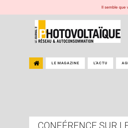
Le Journal du Photovoltaïque, toute l'actualité de l'énergie photovoltaïque pou
Il semble que v
LE MAGAZINE
L’ACTU
AG
CONFÉRENCE SUR LE