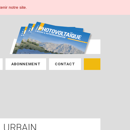
ESPACE ABONNÉ
enir notre site.
ABONNEMENT
CONTACT
 URBAIN