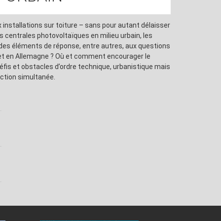
 installations sur toiture – sans pour autant délaisser
es centrales photovoltaïques en milieu urbain, les
 des éléments de réponse, entre autres, aux questions
e et en Allemagne ? Où et comment encourager le
fis et obstacles d’ordre technique, urbanistique mais
ction simultanée.