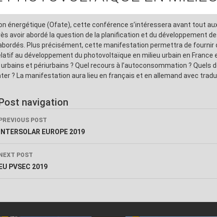
ion énergétique (Ofate), cette conférence s’intéressera avant tout aux
près avoir abordé la question de la planification et du développement d
abordés. Plus précisément, cette manifestation permettra de fournir
relatif au développement du photovoltaïque en milieu urbain en Franc
urbains et périurbains ? Quel recours à l’autoconsommation ? Quels dé
r ? La manifestation aura lieu en français et en allemand avec tradu
Post navigation
PREVIOUS POST
INTERSOLAR EUROPE 2019
NEXT POST
EU PVSEC 2019