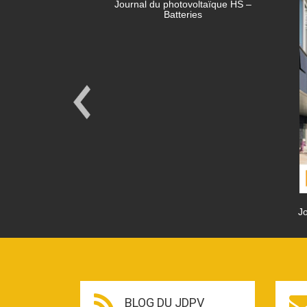
Journal du photovoltaïque HS –
Batteries
Jo
BLOG DU JDPV