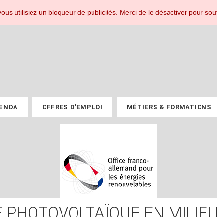
r les professionnels du PV.
ous utilisiez un bloqueur de publicités. Merci de le désactiver pour sout
ENDA
OFFRES D’EMPLOI
MÉTIERS & FORMATIONS
 PHOTOVOLTAÏQUE EN MILIEU