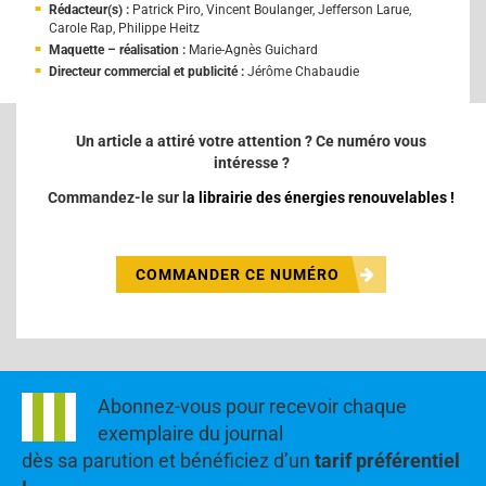
Rédacteur(s) :
Patrick Piro, Vincent Boulanger, Jefferson Larue,
Carole Rap, Philippe Heitz
Maquette – réalisation :
Marie-Agnès Guichard
Directeur commercial et publicité :
Jérôme Chabaudie
Un article a attiré votre attention ?
Ce numéro vous
intéresse ?
Commandez-le sur l
a
librairie des énergies renouvelables
!
COMMANDER CE NUMÉRO
Abonnez-vous pour recevoir chaque
exemplaire du journal
dès sa parution et bénéficiez d’un
tarif préférentiel