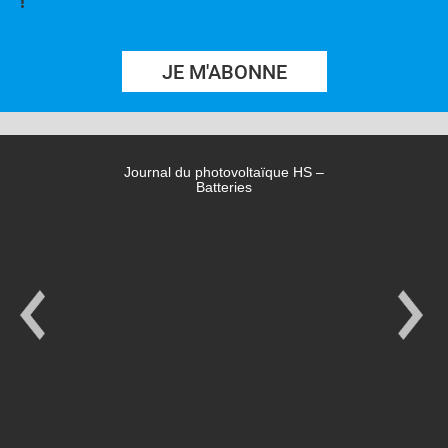
!
JE M'ABONNE
Journal du photovoltaïque HS –
Batteries