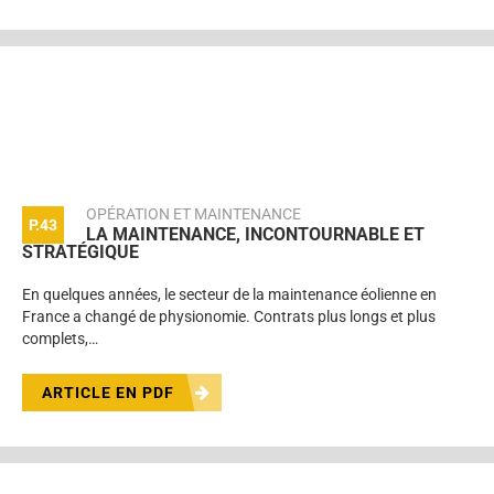
OPÉRATION ET MAINTENANCE
P.43
LA MAINTENANCE, INCONTOURNABLE ET
STRATÉGIQUE
En quelques années, le secteur de la maintenance éolienne en
France a changé de physionomie. Contrats plus longs et plus
complets,…
ARTICLE EN PDF