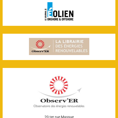
20 ter rue Massue