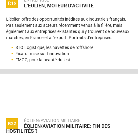
ENTREPRISE
P.16
L’ÉOLIEN, MOTEUR D’ACTIVITÉ
L’éolien offre des opportunités inédites aux industriels français.
Pas seulement aux acteurs récemment venus à la filière, mais
également aux entreprises existantes qui y trouvent de nouveaux
marchés, en France et à l’export. Portraits d’entreprises.
STO Logistique, les navettes de l’offshore
Fixator mise sur l’innovation
FMGC, pour la beauté du lest…
ÉOLIEN/AVIATION MILITAIRE
P.22
ÉOLIEN/AVIATION MILITAIRE: FIN DES
HOSTILITÉS ?