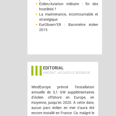
Éolien/Aviation militaire : fin des
hostilités ?
La maintenance, incontournable et
stratégique
EurObserv’ER : Baromètre éolien
2015
EDITORIAL
VINCENT JACQUES LE SEIGNEUR
WindEurope prévoit l’installation
annuelle de 3,1 GW supplémentaires
d’éolien offshore en Europe, en
moyenne, jusqu’en 2020. À cette date,
aucun parc éolien en mer n’aura été
encore installé en France. Ce, malgré le