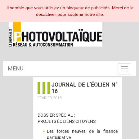
ESPACE ABONNÉ
Il semble que vous utilisiez un bloqueur de publicités. Merci de le
désactiver pour soutenir notre site.
MENU
Toggle
navigat
JOURNAL DE L’ÉOLIEN N°
16
FÉVRIER 2015
DOSSIER SPÉCIAL :
PROJETS ÉOLIENS CITOYENS
Les forces neuves de la finance
participative