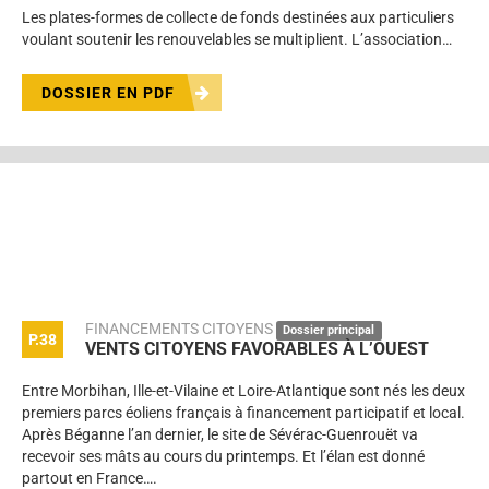
Les plates-formes de collecte de fonds destinées aux particuliers
voulant soutenir les renouvelables se multiplient. L’association…
DOSSIER EN PDF
FINANCEMENTS CITOYENS
Dossier principal
P.38
VENTS CITOYENS FAVORABLES À L’OUEST
Entre Morbihan, Ille-et-Vilaine et Loire-Atlantique sont nés les deux
premiers parcs éoliens français à financement participatif et local.
Après Béganne l’an dernier, le site de Sévérac-Guenrouët va
recevoir ses mâts au cours du printemps. Et l’élan est donné
partout en France….