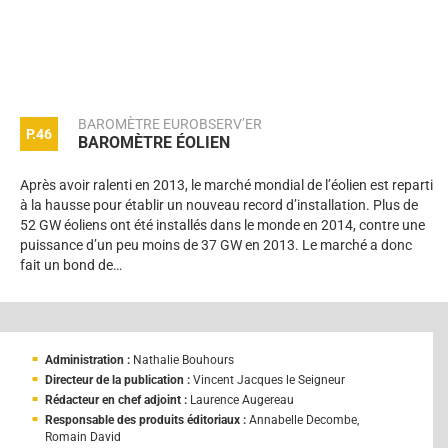
BAROMÈTRE EUROBSERV’ER
P.46
BAROMÈTRE ÉOLIEN
Après avoir ralenti en 2013, le marché mondial de l’éolien est reparti
à la hausse pour établir un nouveau record d’installation. Plus de
52 GW éoliens ont été installés dans le monde en 2014, contre une
puissance d’un peu moins de 37 GW en 2013. Le marché a donc
fait un bond de…
Administration :
Nathalie Bouhours
Directeur de la publication :
Vincent Jacques le Seigneur
Rédacteur en chef adjoint :
Laurence Augereau
Responsable des produits éditoriaux :
Annabelle Decombe,
Romain David