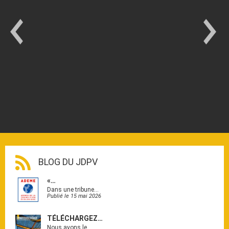
BLOG DU JDPV
«…
Dans une tribune…
Publié le 15 mai 2026
TÉLÉCHARGEZ…
Nous avons le…