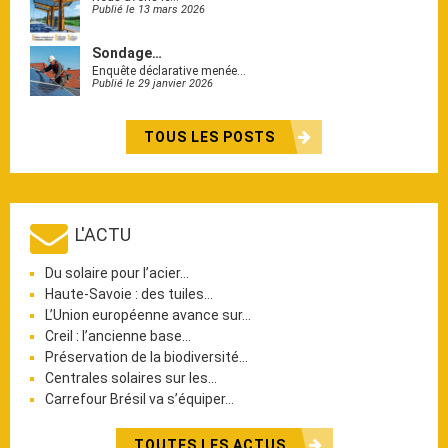
Publié le 13 mars 2026
Sondage…
Enquête déclarative menée…
Publié le 29 janvier 2026
TOUS LES POSTS
L'ACTU
Du solaire pour l’acier…
Haute-Savoie : des tuiles…
L’Union européenne avance sur…
Creil : l’ancienne base…
Préservation de la biodiversité…
Centrales solaires sur les…
Carrefour Brésil va s’équiper…
TOUTES LES ACTUS