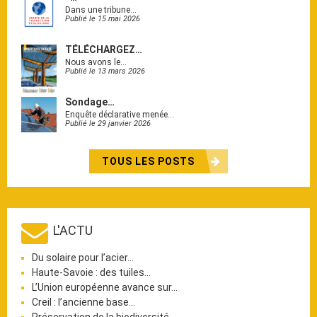
Dans une tribune…
Publié le 15 mai 2026
TÉLÉCHARGEZ…
Nous avons le…
Publié le 13 mars 2026
Sondage…
Enquête déclarative menée…
Publié le 29 janvier 2026
TOUS LES POSTS
L'ACTU
Du solaire pour l’acier…
Haute-Savoie : des tuiles…
L’Union européenne avance sur…
Creil : l’ancienne base…
Préservation de la biodiversité…