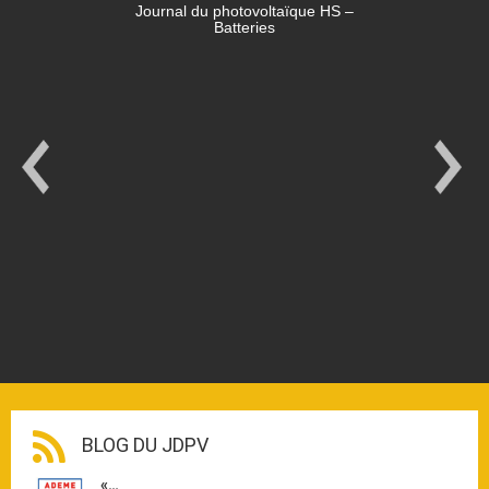
Journal du photovoltaïque HS –
Batteries
BLOG DU JDPV
«…