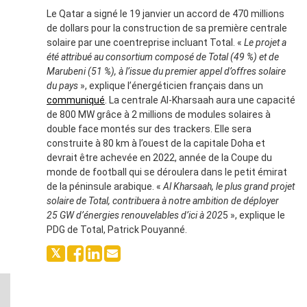
Le Qatar a signé le 19 janvier un accord de 470 millions
de dollars pour la construction de sa première centrale
solaire par une coentreprise incluant Total. «
Le projet a
été attribué au consortium composé de Total (49 %) et de
Marubeni (51 %), à l’issue du premier appel d’offres solaire
du pays
», explique l’énergéticien français dans un
communiqué
. La centrale Al-Kharsaah aura une capacité
de 800 MW grâce à 2 millions de modules solaires à
double face montés sur des trackers. Elle sera
construite à 80 km à l’ouest de la capitale Doha et
devrait être achevée en 2022, année de la Coupe du
monde de football qui se déroulera dans le petit émirat
de la péninsule arabique. «
Al Kharsaah, le plus grand projet
solaire de Total, contribuera à notre ambition de déployer
25 GW d’énergies renouvelables d’ici à 202
5 », explique le
PDG de Total, Patrick Pouyanné.