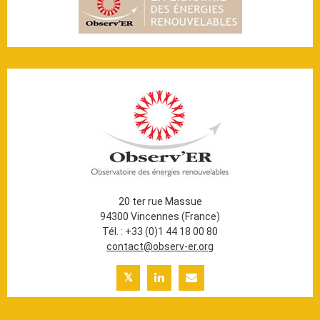
20 ter rue Massue
94300 Vincennes (France)
Tél. : +33 (0)1 44 18 00 80
contact@observ-er.org