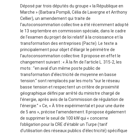
Déposé par trois députés du groupe « la République en
Marche » (Barbara Pompili, Célia de Lavergne et Anthony
Cellier), un amendement qui traite de
l’autoconsommation collective a été récemment adopté
le 13 septembre en commission spéciale, dans le cadre
de l’examen du projet de loi relatif à la croissance et la
transformation des entreprises (Pacte). Le texte a
principalement pour objet d’élargir le périmètre de
l’autoconsommation collective. Il propose en effet le
changement suivant : « À la fin de l’article L. 315-2, les
mots : ”en aval d'un même poste public de
transformation d'électricité de moyenne en basse
tension.” sont remplacés par les mots ”sur le réseau
basse tension et respectent un critère de proximité
géographique défini par arrêté du ministre chargé de
l’énergie, après avis de la Commission de régulation de
l’énergie.” » Ce, « À titre expérimental et pour une durée
de 5 ans », précise l’amendement. Il propose également
de supprimer le seuil de 100 kW qui « concerne
l’obligation pour la CRE d’établir un Turpe (tarif
d’utilisation des réseaux publics d’électricité) spécifique