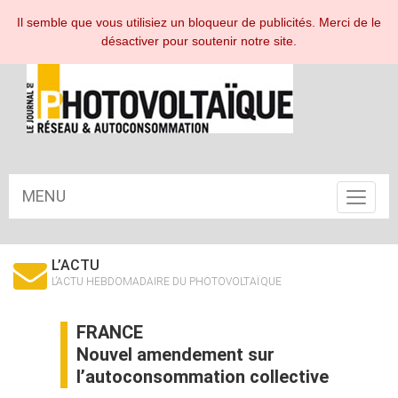
ESPACE ABONNÉ
Il semble que vous utilisiez un bloqueur de publicités. Merci de le
désactiver pour soutenir notre site.
MENU
Toggle
navigat
L’ACTU
L’ACTU HEBDOMADAIRE DU PHOTOVOLTAÏQUE
FRANCE
Nouvel amendement sur
l’autoconsommation collective