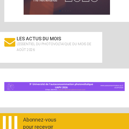
LES ACTUS DU MOIS
L’ESSENTIEL DU PHOTOVOLTAÏQUE DU MOIS DE
AOÛT 2026
Abonnez-vous
pour recevoir