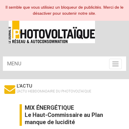
ESPACE ABONNÉ
Il semble que vous utilisiez un bloqueur de publicités. Merci de le
désactiver pour soutenir notre site.
MENU
Toggle
navigat
L’ACTU
L’ACTU HEBDOMADAIRE DU PHOTOVOLTAÏQUE
MIX ÉNERGÉTIQUE
Le Haut-Commissaire au Plan
manque de lucidité