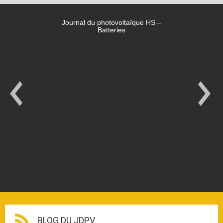
Journal du photovoltaïque HS –
Batteries
BLOG DU JDPV