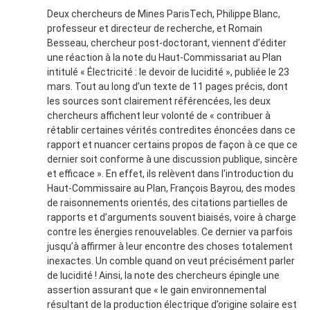
Deux chercheurs de Mines ParisTech, Philippe Blanc,
professeur et directeur de recherche, et Romain
Besseau, chercheur post-doctorant, viennent d’éditer
une réaction à la note du Haut-Commissariat au Plan
intitulé « Électricité : le devoir de lucidité », publiée le 23
mars. Tout au long d’un texte de 11 pages précis, dont
les sources sont clairement référencées, les deux
chercheurs affichent leur volonté de « contribuer à
rétablir certaines vérités contredites énoncées dans ce
rapport et nuancer certains propos de façon à ce que ce
dernier soit conforme à une discussion publique, sincère
et efficace ». En effet, ils relèvent dans l'introduction du
Haut-Commissaire au Plan, François Bayrou, des modes
de raisonnements orientés, des citations partielles de
rapports et d’arguments souvent biaisés, voire à charge
contre les énergies renouvelables. Ce dernier va parfois
jusqu’à affirmer à leur encontre des choses totalement
inexactes. Un comble quand on veut précisément parler
de lucidité ! Ainsi, la note des chercheurs épingle une
assertion assurant que « le gain environnemental
résultant de la production électrique d’origine solaire est