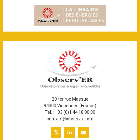
20 ter rue Massue
94300 Vincennes (France)
Tél. : +33 (0)1 44 18 00 80
contact@observ-er.org